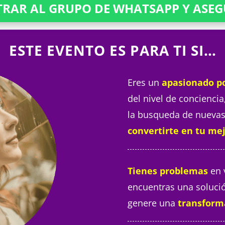
TRAR AL GRUPO DE WHATSAPP Y ASEG
ESTE EVENTO ES PARA TI SI…
Eres un
apasionado p
del nivel de conciencia,
la busqueda de nuevas
convertirte en tu mej
Tienes problemas
en 
encuentras una solució
genere una
transforma