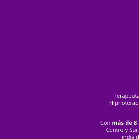
Terapeuta
Hipnoterape
Con
más de 8 
Centro y Sur
indivi