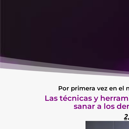
Por primera vez en el 
Las técnicas y herrami
sanar a los de
2