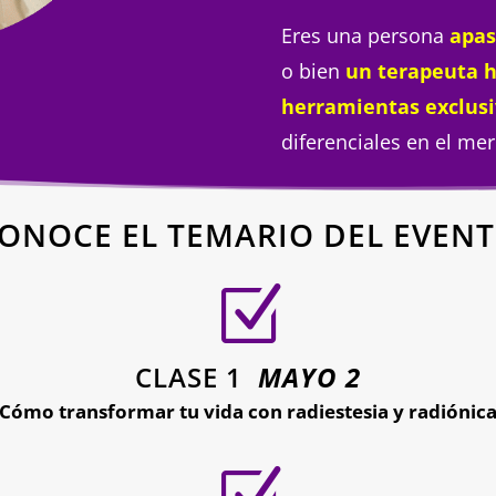
Eres una persona
apas
o bien
un terapeuta h
herramientas exclusi
diferenciales en el me
ONOCE EL TEMARIO DEL EVEN
Z
CLASE 1
MAYO 2
Cómo transformar tu vida con radiestesia y radiónic