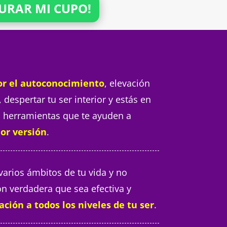
URAR MI CUPO!
or el autoconocimiento
, elevación
 despertar tu ser interior y estás en
 herramientas que te ayuden a
or versión
.
varios ámbitos de tu vida y no
n verdadera que sea efectiva y
ción a todos los niveles de tu ser
.