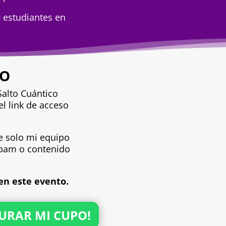
 estudiantes en
TO
Salto Cuántico
l link de acceso
e solo mi equipo
spam o contenido
en este evento.
URAR MI CUPO!