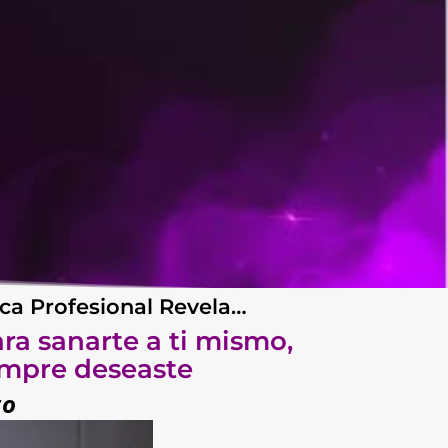
ica Profesional Revela…
ara sanarte a ti mismo,
iempre deseaste
to