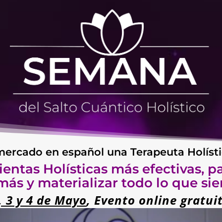
mercado en español una Terapeuta Holíst
entas Holísticas más efectivas, p
más y materializar todo lo que s
, 3 y 4 de Mayo
, Evento online gratui