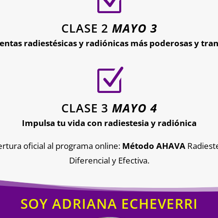
Z
CLASE 2
MAYO 3
entas radiestésicas y radiónicas más poderosas y tra
Z
CLASE 3
MAYO 4
Impulsa tu vida con radiestesia y radiónica
rtura oficial al programa online:
Método AHAVA
Radiest
Diferencial y Efectiva.
SOY ADRIANA ECHEVERRI