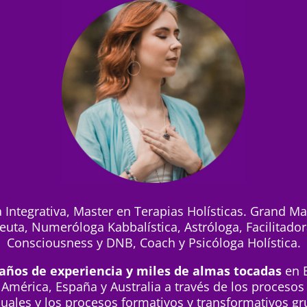
 Integrativa, Master en Terapias Holísticas. Grand Mas
uta, Numeróloga Kabbalística, Astróloga, Facilitado
Consciousness y DNB, Coach y Psicóloga Holística.
años de experiencia y miles de almas tocadas
en 
 América, España y Australia a través de los procesos
duales y los procesos formativos y transformativos gr