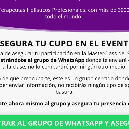
erapeutas Holísticos Profesionales, con más de 3000
todo el mundo.
SEGURA TU CUPO EN EL EVEN
a de asegurar tu participación en la MasterClass del 
istrándote al grupo de WhatsApp
donde te enviaré e
a la clase, no lo compartiré por ningún otro medio.
a de que preocuparte, este es un grupo cerrado dond
der enviar información, no recibirás ningún tipo de 
basura.
rate ahora mismo al grupo y asegura tu presencia 
TRAR AL GRUPO DE WHATSAPP Y ASEG