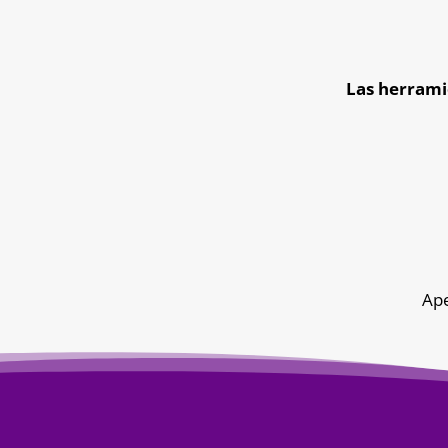
Las herrami
Ape