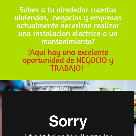
Sabes a tu alrededor cuantas
viviendas, negocios y empresas
actualmente necesitan realizar
una instalacion electrica o un
mantenimiento?
!Aqui hay una excelente
oportunidad de NEGOCIO y
TRABAJO!