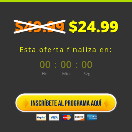
Esta oferta finaliza en:
00
:
00
:
00
Hrs
Min
Seg