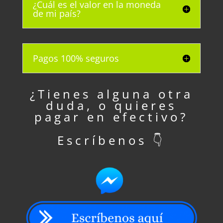
¿Cuál es el valor en la moneda
de mi país?
Pagos 100% seguros
¿Tienes alguna otra
duda, o quieres
pagar en efectivo?
Escríbenos 👇