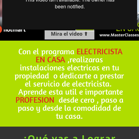
Mira el video ⬆
Con el programa
ELECTRICISTA
EN CASA
,realizaras
instalaciones electricas en tu
propiedad o dedicarte a prestar
el servicio de electricista.
Aprende esta util e importante
PROFESION
desde cero , paso a
paso y desde la comodidad de
tu casa.
¿Qué
vas a Lograr