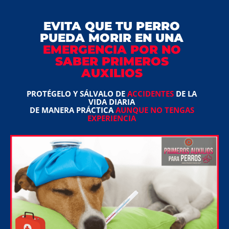
EVITA QUE
TU PERRO
PUEDA MORIR EN UNA
EMERGENCIA
POR NO
SABER PRIMEROS
AUXILIOS
PROTÉGELO Y SÁLVALO DE
ACCIDENTES
DE LA
VIDA DIARIA
DE MANERA PRÁCTICA
AUNQUE NO TENGAS
EXPERIENCIA