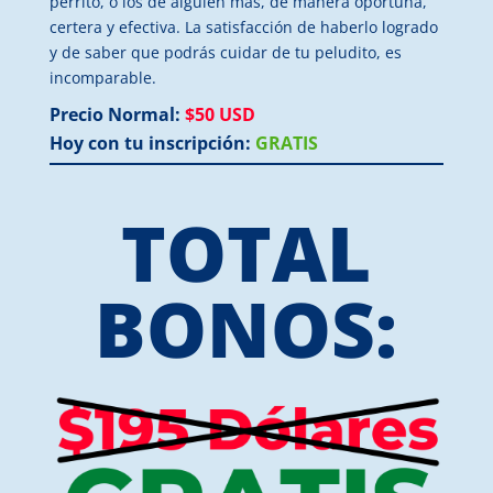
perrito, o los de alguien más, de manera oportuna,
certera y efectiva. La satisfacción de haberlo logrado
y de saber que podrás cuidar de tu peludito, es
incomparable.
Precio Normal:
$50 USD
Hoy con tu inscripción:
GRATIS
TOTAL
BONOS: