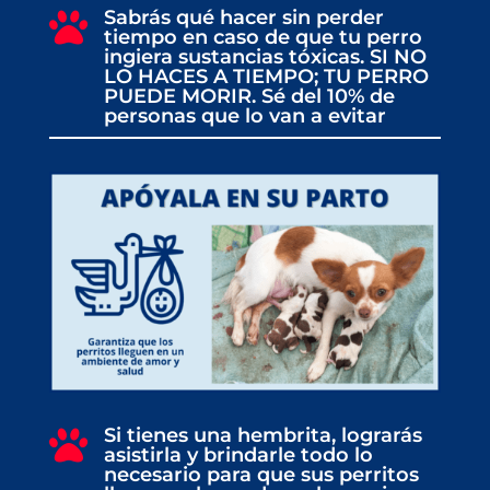
Sabrás qué hacer sin perder

tiempo en caso de que tu perro
ingiera sustancias tóxicas. SI NO
LO HACES A TIEMPO; TU PERRO
PUEDE MORIR. Sé del 10% de
personas que lo van a evitar
Si tienes una hembrita, lograrás

asistirla y brindarle todo lo
necesario para que sus perritos