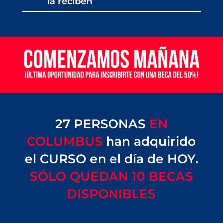
la reciben
27 PERSONAS
EN
COLUMBUS
han adquirido
el CURSO en el día de HOY.
SÓLO QUEDAN 10 BECAS
DISPONIBLES