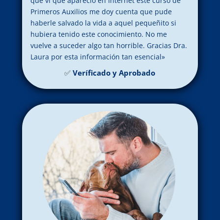
que vi que apareció en Internet este curso de
Primeros Auxilios me doy cuenta que pude
haberle salvado la vida a aquel pequeñito si
hubiera tenido este conocimiento. No me
vuelve a suceder algo tan horrible. Gracias Dra.
Laura por esta información tan esencial»
✅
Veríficado y Aprobado