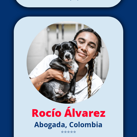
Rocío Álvarez
Abogada, Colombia
⭐⭐⭐⭐⭐