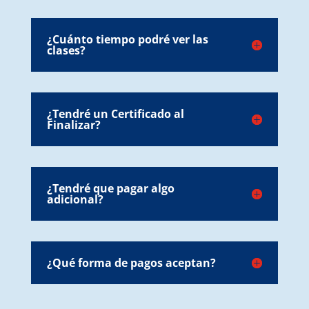
¿Cuánto tiempo podré ver las
clases?
¿Tendré un Certificado al
Finalizar?
¿Tendré que pagar algo
adicional?
¿Qué forma de pagos aceptan?