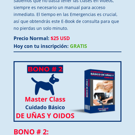
Sabemos que no basta tener las clases en videos,
siempre es necesario un manual para acceso
inmediato. El tiempo en las Emergencias es crucial,
así que obtendrás este E-Book de consulta para que
no pierdas un solo minuto.
Precio Normal:
$25 USD
Hoy con tu inscripción:
GRATIS
BONO # 2: